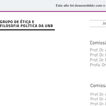
Este site foi desenvolvido com o
Jo
Comissã
Prof. Dr.
Prof. Dr.
Prof. Dr.
Profa. D
Comissã
Prof. Dr
Prof. Dr.
Prof. Dr