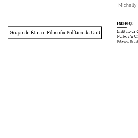
Michelly 
ENDEREÇO
Grupo de Ética e Filosofia Política da UnB
Instituto de
Norte, s/n U
Ribeiro, Bras