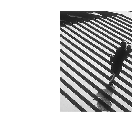
Mesa
16h30 -18h30 anf. 15